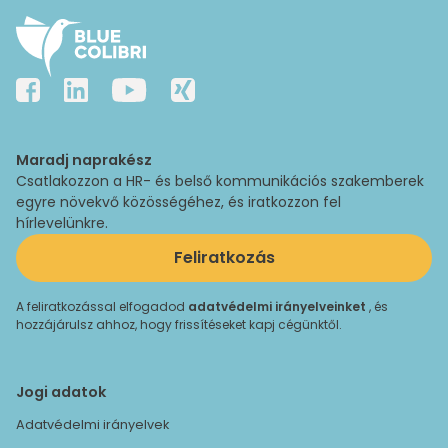
Maradj naprakész
Csatlakozzon a HR- és belső kommunikációs szakemberek
egyre növekvő közösségéhez, és iratkozzon fel
hírlevelünkre.
Feliratkozás
A feliratkozással elfogadod
adatvédelmi irányelveinket
, és
hozzájárulsz ahhoz, hogy frissítéseket kapj cégünktől.
Jogi adatok
Adatvédelmi irányelvek