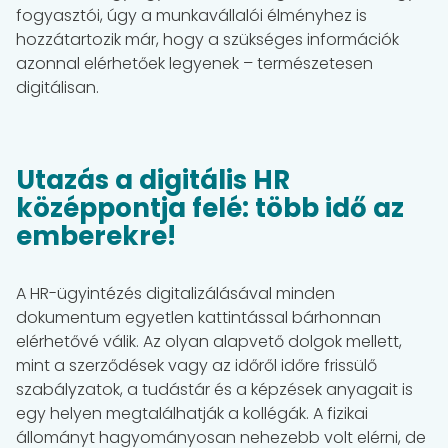
fogyasztói, úgy a munkavállalói élményhez is
hozzátartozik már, hogy a szükséges információk
azonnal elérhetőek legyenek – természetesen
digitálisan.
Utazás a digitális HR
középpontja felé: több idő az
emberekre!
A HR-ügyintézés digitalizálásával minden
dokumentum egyetlen kattintással bárhonnan
elérhetővé válik. Az olyan alapvető dolgok mellett,
mint a szerződések vagy az időről időre frissülő
szabályzatok, a tudástár és a képzések anyagait is
egy helyen megtalálhatják a kollégák. A fizikai
állományt hagyományosan nehezebb volt elérni, de