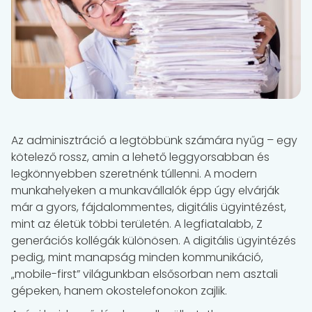
Az adminisztráció a legtöbbünk számára nyűg – egy
kötelező rossz, amin a lehető leggyorsabban és
legkönnyebben szeretnénk túllenni. A modern
munkahelyeken a munkavállalók épp úgy elvárják
már a gyors, fájdalommentes, digitális ügyintézést,
mint az életük többi területén. A legfiatalabb, Z
generációs kollégák különösen. A digitális ügyintézés
pedig, mint manapság minden kommunikáció,
„mobile-first” világunkban elsősorban nem asztali
gépeken, hanem okostelefonokon zajlik.