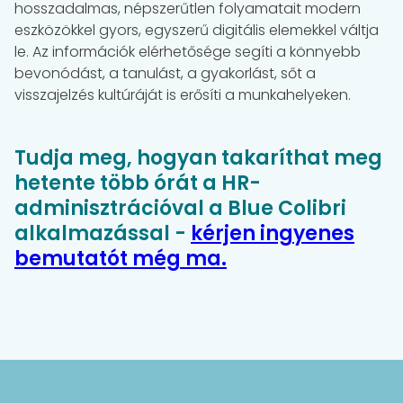
hosszadalmas, népszerűtlen folyamatait modern
eszközökkel gyors, egyszerű digitális elemekkel váltja
le. Az információk elérhetősége segíti a könnyebb
bevonódást, a tanulást, a gyakorlást, sőt a
visszajelzés kultúráját is erősíti a munkahelyeken.
Tudja meg, hogyan takaríthat meg
hetente több órát a HR-
adminisztrációval a Blue Colibri
alkalmazással -
kérjen ingyenes
bemutatót még ma.