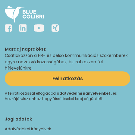
Maradj naprakész
Csatlakozzon a HR- és belső kommunikációs szakemberek
egyre növekvő közösségéhez, és iratkozzon fel
hírlevelünkre.
Feliratkozás
A feliratkozással elfogadod
adatvédelmi irányelveinket
, és
hozzájárulsz ahhoz, hogy frissítéseket kapj cégünktől.
Jogi adatok
Adatvédelmi irányelvek