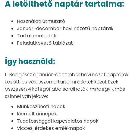
A letölthető naptár tartalma:
Használati útmutató
Január-december havi nézetű naptárak
Tartalomötletek
Feladatkövető táblázat
Így használd:
1 . Böngéssz a január-december havi nézet naptárak
között, és válasszon a tartalmi ötletek közül. Ezek
összesen 4 kategóriába sorolhatók, mindegyik más
színnel van jelölve:
Munkaszüneti napok
Kiemelt ünnepek
Tudatossággal kapcsolatos napok
Vicces, érdekes emléknapok