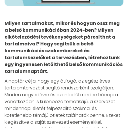
Milyen tartalmakat, mikor és hogyan ossz meg
a belső kommunikációban 2024-ben? Milyen
elköteleződési tevékenységeket párosíthat a
tartalmaival? Hogy segítsük a belső
kommunikációs szakembereket és
tartalomkezelőket a tervezésben, létrehoztunk
egy ingyenesen letölthető belső kommunikációs
tartalomnaptárt.
A naptár célja, hogy egy átfogó, az egész éves
tartalomtervezést segítő rendszerként szolgáljon.
Minden negyedévre és ezen belül minden hónapra
vonatkozóan is különböző tematikájú, a szervezet
mindennapi életét felpezsdítő szakmai és
kötetlenebb témájú ötletek találhatók benne. Ezeket
kiegészítve a saját szervezeti eseményekkel,