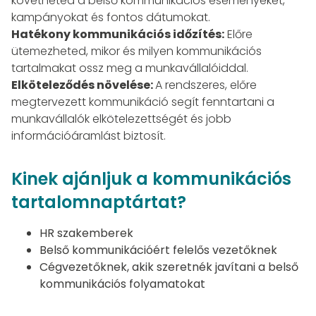
követheted a belső kommunikációs eseményeket,
kampányokat és fontos dátumokat.
Hatékony kommunikációs időzítés:
Előre
ütemezheted, mikor és milyen kommunikációs
tartalmakat ossz meg a munkavállalóiddal.
Elköteleződés növelése:
A rendszeres, előre
megtervezett kommunikáció segít fenntartani a
munkavállalók elkötelezettségét és jobb
információáramlást biztosít.
Kinek ajánljuk a kommunikációs
tartalomnaptártat?
HR szakemberek
Belső kommunikációért felelős vezetőknek
Cégvezetőknek, akik szeretnék javítani a belső
kommunikációs folyamatokat