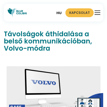
KAPCSOLAT
HU
Távolságok áthidalása a
belső kommunikációban,
Volvo-módra