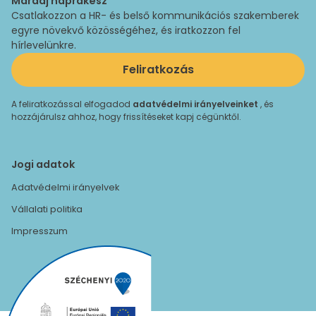
Maradj naprakész
Csatlakozzon a HR- és belső kommunikációs szakemberek
egyre növekvő közösségéhez, és iratkozzon fel
hírlevelünkre.
Feliratkozás
A feliratkozással elfogadod
adatvédelmi irányelveinket
, és
hozzájárulsz ahhoz, hogy frissítéseket kapj cégünktől.
Jogi adatok
Adatvédelmi irányelvek
Vállalati politika
Impresszum