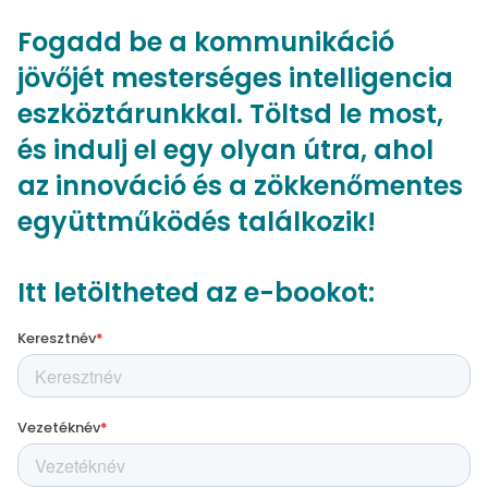
Fogadd be a kommunikáció
jövőjét mesterséges intelligencia
eszköztárunkkal. Töltsd le most,
és indulj el egy olyan útra, ahol
az innováció és a zökkenőmentes
együttműködés találkozik!
Itt letöltheted az e-bookot: