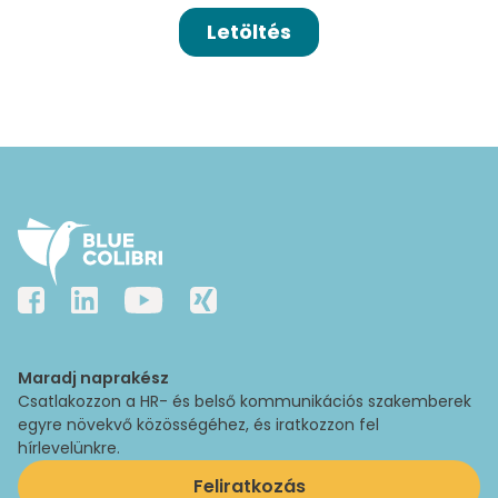
Maradj naprakész
Csatlakozzon a HR- és belső kommunikációs szakemberek
egyre növekvő közösségéhez, és iratkozzon fel
hírlevelünkre.
Feliratkozás