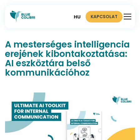
KAPCSOLAT
HU
A mesterséges intelligencia
erejének kibontakoztatása:
AI eszköztára belső
kommunikációhoz