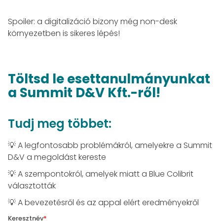
Spoiler: a digitalizáció bizony még non-desk
környezetben is sikeres lépés!
Töltsd le esettanulmányunkat
a Summit D&V Kft.-ről!
Tudj meg többet:
💡 A legfontosabb problémákról, amelyekre a Summit
D&V a megoldást kereste
💡 A szempontokról, amelyek miatt a Blue Colibrit
választották
💡 A bevezetésről és az appal elért eredményekről