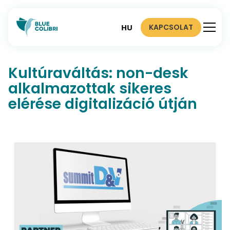
KAPCSOLAT
HU
Kultúraváltás: non-desk
alkalmazottak sikeres
elérése digitalizáció útján