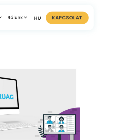
KAPCSOLAT
Rólunk
HU