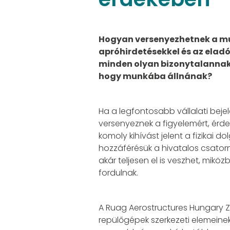
Hogyan versenyezhetnek a mu
apróhirdetésekkel és az eladó
minden olyan bizonytalannak 
hogy munkába állnának?
Ha a legfontosabb vállalati bej
versenyeznek a figyelemért, érd
komoly kihívást jelent a fizikai 
hozzáférésük a hivatalos csator
akár teljesen el is veszhet, mi
fordulnak.
A Ruag Aerostructures Hungary Zr
repülőgépek szerkezeti elemeinek ö