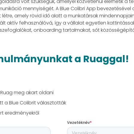
sra volt szükségük, amellyel közvetlenül elérhetik a tel
nikáció mennyiségét. A Blue Colibri App bevezetésével a 
létre, amely rövid idő alatt a munkatársak mindennapjain
t aktív felhasználóvá, így a vállalat egyetlen kattintássa
sszefoglalókat, onboarding tartalmakat, sőt közösségépítő
tanulmányunkat a Ruaggal!
t Ruag meg akart oldani
 a Blue Colibrit választották
ért eredményekről