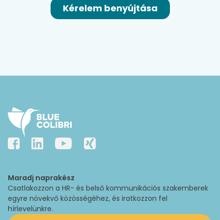
Maradj naprakész
Csatlakozzon a HR- és belső kommunikációs szakemberek
egyre növekvő közösségéhez, és iratkozzon fel
hírlevelünkre.