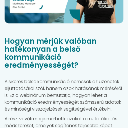
Hogyan mérjük valóban
hatékonyan a belső
kommunikáció
eredményességét?
A sikeres belső kommunikáció nemcsak az üzenetek
eljuttatásáról szól, hanem azok hatásának méréséről
is. Ez a webinárium bemutatja, hogyan lehet a
kommunikáció eredményességét számszerű adatok
és minőségi visszajelzések segítségével értékelni.
A résztvevők megismerhetik azokat a mutatókat és
módszereket, amelyek segítenek teljesebb képet