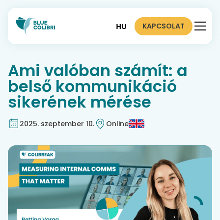
KAPCSOLAT
HU
Ami valóban számít: a
belső kommunikáció
sikerének mérése
2025. szeptember 10.
Online