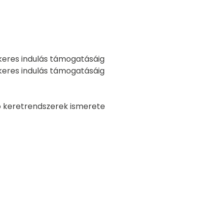
ikeres indulás támogatásáig
ikeres indulás támogatásáig
ló keretrendszerek ismerete