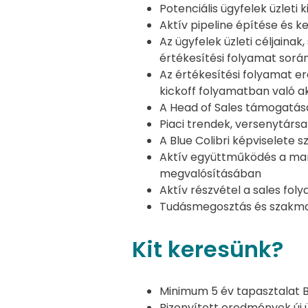
Potenciális ügyfelek üzleti
Aktív pipeline építése és 
Az ügyfelek üzleti céljaina
értékesítési folyamat sorá
Az értékesítési folyamat e
kickoff folyamatban való ak
A Head of Sales támogatás
Piaci trendek, versenytársa
A Blue Colibri képviselet
Aktív együttműködés a mar
megvalósításában
Aktív részvétel a sales fo
Tudásmegosztás és szakmai
Kit keresünk?
Minimum 5 év tapasztalat B
Bizonyított eredmények új 