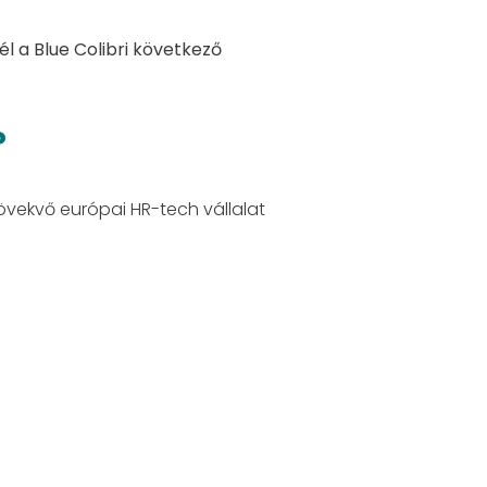
él a Blue Colibri következő
?
övekvő európai HR-tech vállalat