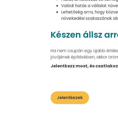
Valódi hatás a vállalat növ
Lehetőség arra, hogy közvet
növekedési szakaszának al
Készen állsz ar
Ha nem csupán egy újabb értékes
jövőjének építésében, akkor öröm
Jelentkezz most, és csatlakoz
Jelentkezek