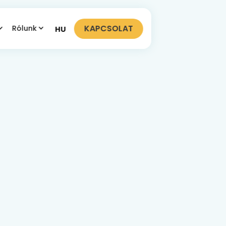
KAPCSOLAT
Rólunk
HU