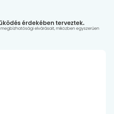
űködés érdekében terveztek.
és megbízhatósági elvárásait, miközben egyszerűen