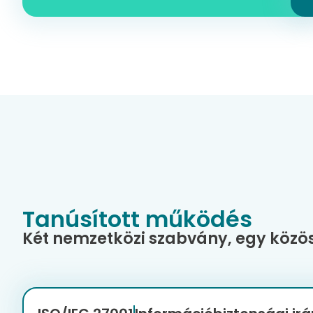
Tanúsított működés
Két nemzetközi szabvány, egy közö