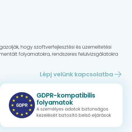
zolják, hogy szoftverfejlesztési és üzemeltetési
mentált folyamatokra, rendszeres felülvizsgálatokra
Lépj velünk kapcsolatba
GDPR-kompatibilis
folyamatok
A személyes adatok biztonságos
kezelését biztosító belső eljárások