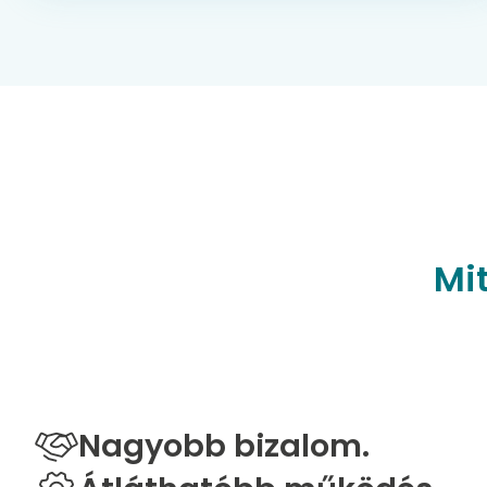
Mi
Nagyobb bizalom.