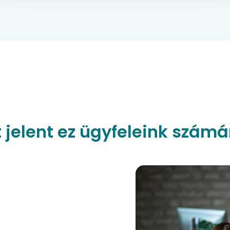
t jelent ez ügyfeleink számá