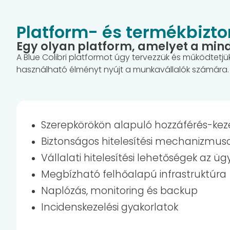
Platform- és termékbizt
Egy olyan platform, amelyet a min
A Blue Colibri platformot úgy tervezzük és működtet
használható élményt nyújt a munkavállalók számára.
Szerepkörökön alapuló hozzáférés-kez
Biztonságos hitelesítési mechanizmus
Vállalati hitelesítési lehetőségek az ü
Megbízható felhőalapú infrastruktúra
Naplózás, monitoring és backup
Incidenskezelési gyakorlatok