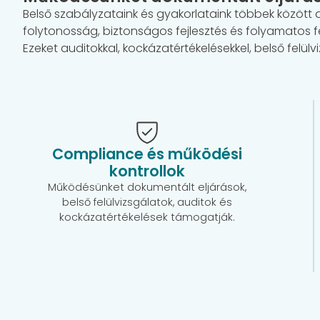
Belső szabályzataink és gyakorlataink többek között
folytonosság, biztonságos fejlesztés és folyamatos fejl
Ezeket auditokkal, kockázatértékelésekkel, belső felül
Compliance és működési
kontrollok
Működésünket dokumentált eljárások,
belső felülvizsgálatok, auditok és
kockázatértékelések támogatják.