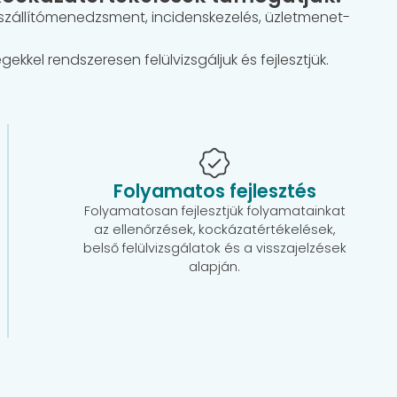
eszállítómenedzsment, incidenskezelés, üzletmenet-
kkel rendszeresen felülvizsgáljuk és fejlesztjük.
Folyamatos fejlesztés
Folyamatosan fejlesztjük folyamatainkat
az ellenőrzések, kockázatértékelések,
belső felülvizsgálatok és a visszajelzések
alapján.