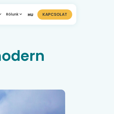
KAPCSOLAT
Rólunk
HU
modern