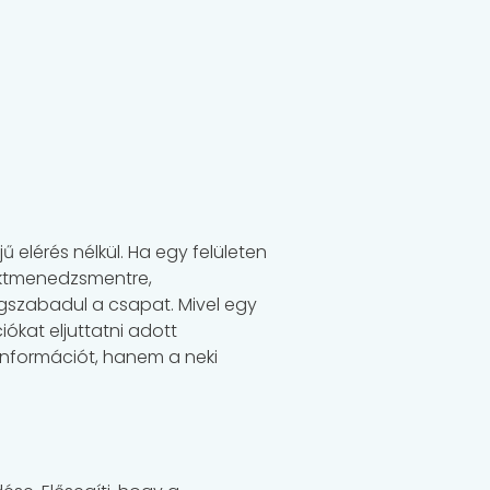
elérés nélkül. Ha egy felületen
ektmenedzsmentre,
egszabadul a csapat. Mivel egy
ókat eljuttatni adott
információt, hanem a neki