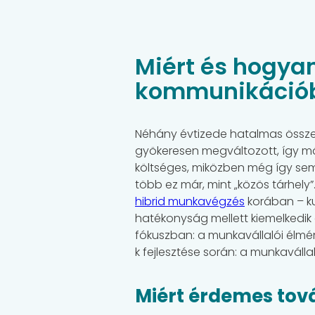
Miért és hogyan 
kommunikáció
Néhány évtizede hatalmas összege
gyökeresen megváltozott, így mára
költséges, miközben még így sem f
több ez már, mint „közös tárhely
hibrid munkavégzés
korában – ku
hatékonyság mellett kiemelkedik
fókuszban: a munkavállalói élmé
k fejlesztése során: a munkaválla
Miért érdemes tová