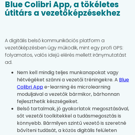
Blue Colibri App, a tökéletes
útitárs a vezetőképzésekhez
A digitális belső kommunikációs platform a
vezetőképzésben úgy működik, mint egy profi GPS:
folyamatos, valós idejű elérés mellett iránymutatást
ad.
Nem kell mindig teljes munkanapokat vagy
hétvégéket szánni a vezetői tréningekre. A
Blue
Colibri App
e-learning és microlearning
moduljaival a vezetők bármikor, bárhonnan
fejleszthetik készségeiket.
Belső tartalmak, jó gyakorlatok megosztásával,
sőt vezetői toolkitekkel a tudásmegosztás is
könnyebb. Bármilyen szintű vezető is szeretné
bővíteni tudását, a közös digitális felületen