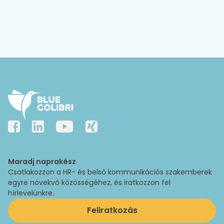
Maradj naprakész
Csatlakozzon a HR- és belső kommunikációs szakemberek
egyre növekvő közösségéhez, és iratkozzon fel
hírlevelünkre.
Feliratkozás