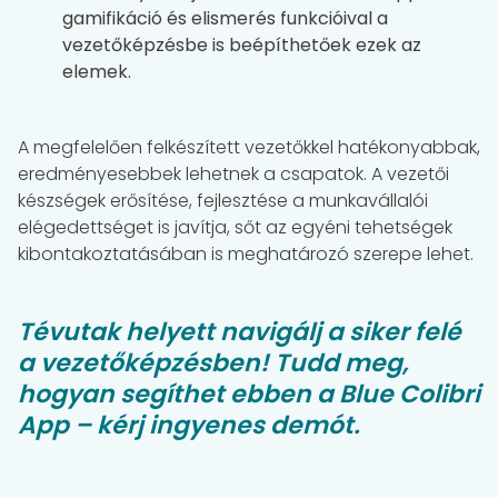
gamifikáció és elismerés funkcióival a
vezetőképzésbe is beépíthetőek ezek az
elemek.
A megfelelően felkészített vezetőkkel hatékonyabbak,
eredményesebbek lehetnek a csapatok. A vezetői
készségek erősítése, fejlesztése a munkavállalói
elégedettséget is javítja, sőt az egyéni tehetségek
kibontakoztatásában is meghatározó szerepe lehet.
Tévutak helyett navigálj a siker felé
a vezetőképzésben! Tudd meg,
hogyan segíthet ebben a Blue Colibri
App – kérj ingyenes demót.