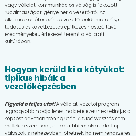
vagy vállalati kommunikációs válság is fokozott
rugalmasságot igényelhet a vezetőktől. Az
alkalmazkodókészség, a vezetői példamutatás, a
tudatos és következetes építkezés hosszú távú
eredményeket, értékeket teremt a vállalati
kultúrában.
Hogyan kerüld ki a kátyúkat:
tipikus hibák a
vezetőképzésben
Figyeld a teljes utat!
A vállalati vezetői program
legnagyobb hibája lehet, ha befejezettnek tekintjük a
képzést egyetlen tréning után. A tudásvesztés sem
mellékes szempont, de az új kihívásokra adott új
válaszok is nehezebben jöhetnek, ha nem rendszeres