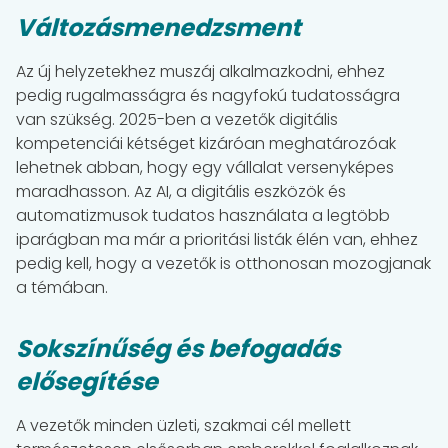
Változásmenedzsment
Az új helyzetekhez muszáj alkalmazkodni, ehhez
pedig rugalmasságra és nagyfokú tudatosságra
van szükség. 2025-ben a vezetők digitális
kompetenciái kétséget kizáróan meghatározóak
lehetnek abban, hogy egy vállalat versenyképes
maradhasson. Az AI, a digitális eszközök és
automatizmusok tudatos használata a legtöbb
iparágban ma már a prioritási listák élén van, ehhez
pedig kell, hogy a vezetők is otthonosan mozogjanak
a témában.
Sokszínűség és befogadás
elősegítése
A vezetők minden üzleti, szakmai cél mellett