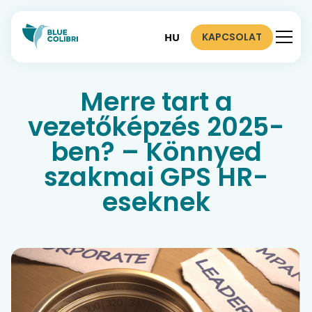
KAPCSOLAT
HU
Merre tart a
vezetőképzés 2025-
ben? – Könnyed
szakmai GPS HR-
eseknek