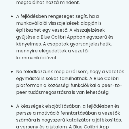
megtalálhat hozzá mindent.
A fejlődésben rengeteget segít, ha a
munkavállalói visszajelzések alapján is
építkezhet egy vezető. A visszajelzések
gyűjtése a Blue Colibri Appban egyszerű és
kényelmes. A csapatok gyorsan jelezhetik,
mennyire elégedettek a vezetői
kommunikációval.
Ne feledkezzünk meg arról sem, hogy a vezetők
egymástól is sokat tanulhatnak. A Blue Colibri
platformon a közösségi funkciókkal a peer-to-
peer tudásmegosztásra is van lehetőség.
A készségek elsajátításában, a fejlődésben és
persze a motiváció fenntartásában a vezetők
számára is nagyszerű katalizátor a játékosítás,
a verseny és a jutalom. A Blue Colibri App