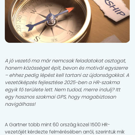
A jó vezető ma már nemcsak feladatokat osztogat,
hanem közösséget épít, bevon és motivál egyszerre
– ehhez pedig lépést kell tartani az újdonságokkal. A
vezetőképzés fejlesztése 2025-ben a HR-szakma
egyik fő területe lett. Nem tudod, merre indulj? Itt
egy hasznos szakmai GPS, hogy magabiztosan
navigálhass!
A Gartner több mint 60 ország közel 1500 HR-
vezetőjét kérdezte felmérésében arról, szerintük mik