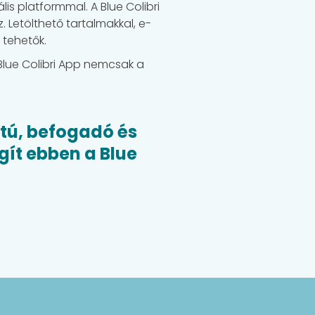
is platformmal. A Blue Colibri
 Letölthető tartalmakkal, e-
 tehetők.
Blue Colibri App nemcsak a
ntú, befogadó és
ít ebben a Blue