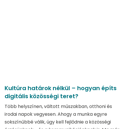
Kultúra határok nélkül – hogyan építs
digitális közösségi teret?
Több helyszínen, váltott műszakban, otthoni és
irodai napok vegyesen. Ahogy a munka egyre
sokszínűbbé válik, úgy kell fejlődnie a közösségi