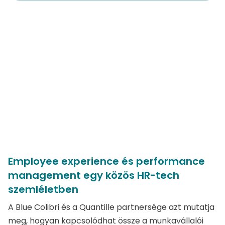
Employee experience és performance
management egy közös HR-tech
szemléletben
A Blue Colibri és a Quantille partnersége azt mutatja
meg, hogyan kapcsolódhat össze a munkavállalói