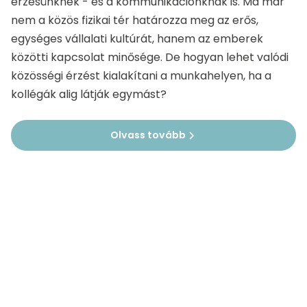
érzésünknek - és a kommunikációnknak is. Ma már
nem a közös fizikai tér határozza meg az erős,
egységes vállalati kultúrát, hanem az emberek
közötti kapcsolat minősége. De hogyan lehet valódi
közösségi érzést kialakítani a munkahelyen, ha a
kollégák alig látják egymást?
Olvass tovább