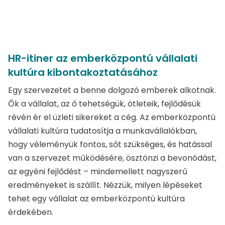
HR-itiner az emberközpontú vállalati
kultúra kibontakoztatásához
Egy szervezetet a benne dolgozó emberek alkotnak.
Ők a vállalat, az ő tehetségük, ötleteik, fejlődésük
révén ér el üzleti sikereket a cég. Az emberközpontú
vállalati kultúra tudatosítja a munkavállalókban,
hogy véleményük fontos, sőt szükséges, és hatással
van a szervezet működésére, ösztönzi a bevonódást,
az egyéni fejlődést – mindemellett nagyszerű
eredményeket is szállít. Nézzük, milyen lépéseket
tehet egy vállalat az emberközpontú kultúra
érdekében.