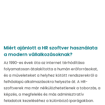
Miért ajánlott a HR szoftver használata
a modern vállalkozásoknak?
Az 1990-es évek óta az internet térhódítása
folyamatosan átalakította a humán erőforrásokat,
és a műveleteket a helyhez kötött rendszerekről a
felhőalapú alkalmazásokra helyezte át. A HR-
szoftverek ma már nélkülözhetetlenek a toborzás, a
képzés, a megfelelés és más adminisztratív
feladatok kezeléséhez a különböző iparágakban.