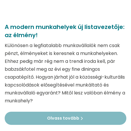
A modern munkahelyek új listavezetője:
az élmény!
Különösen a legfiatalabb munkavállalók nem csak
pénzt, élményeket is keresnek a munkahelyeken.
Ehhez pedig már rég nem a trendi iroda kell, pár
babzsákfotel meg az évi egy fine diningos
csapatépítő. Hogyan járhat jól a közösségi-kulturális
kapcsolódások elősegítésével munkáltató és
munkavállaló egyaránt? Mitől lesz valóban élmény a
munkahely?
Olvass tovább