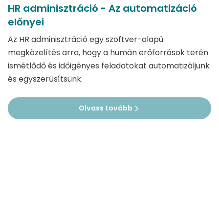
HR adminisztráció - Az automatizáció
előnyei
Az HR adminisztráció egy szoftver-alapú
megközelítés arra, hogy a humán erőforrások terén
ismétlődő és időigényes feladatokat automatizáljunk
és egyszerűsítsünk.
Olvass tovább