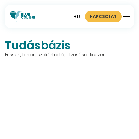
KAPCSOLAT
HU
Tudásbázis
Frissen, forrón, szakértőktől, olvasásra készen.