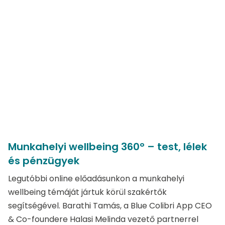
Munkahelyi wellbeing 360° – test, lélek
és pénzügyek
Legutóbbi online előadásunkon a munkahelyi
wellbeing témáját jártuk körül szakértők
segítségével. Barathi Tamás, a Blue Colibri App CEO
& Co-foundere Halasi Melinda vezető partnerrel