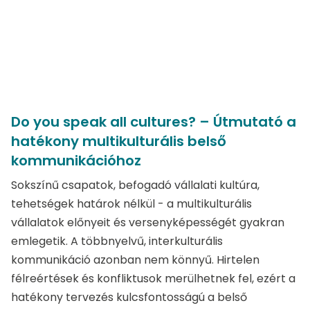
Do you speak all cultures? – Útmutató a
hatékony multikulturális belső
kommunikációhoz
Sokszínű csapatok, befogadó vállalati kultúra,
tehetségek határok nélkül - a multikulturális
vállalatok előnyeit és versenyképességét gyakran
emlegetik. A többnyelvű, interkulturális
kommunikáció azonban nem könnyű. Hirtelen
félreértések és konfliktusok merülhetnek fel, ezért a
hatékony tervezés kulcsfontosságú a belső