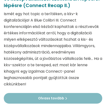
lépésre (Connect Recap II.)
Ismét egy hot topic a terítéken, a kkv-k
digitalizációja! A Blue Colibri III. Connect
konferenciáján első kézből kaphattak a résztvevők
értékes információkat arról, hogy a digitalizáció
milyen elképesztő változásokat hozhat a kis- és
középvállalkozások mindennapjaiba. Villámgyors,
hatékony adminisztráció, eredményes
közösségépítés, út a jövőbiztos vállalkozás felé... Ha a
kkv-szektor a te tereped, ezt most kár lenne
kihagyni: egy izgalmas Connect-panel
leghasznosabb pontjait gyűjtöttük össze
cikkünkben!
Olvass tovább