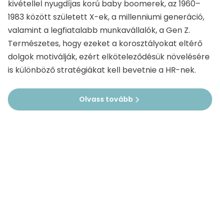
kivétellel nyugdíjas korú baby boomerek, az 1960–
1983 között született X-ek, a millenniumi generáció,
valamint a legfiatalabb munkavállalók, a Gen Z.
Természetes, hogy ezeket a korosztályokat eltérő
dolgok motiválják, ezért elköteleződésük növelésére
is különböző stratégiákat kell bevetnie a HR-nek.
Olvass tovább