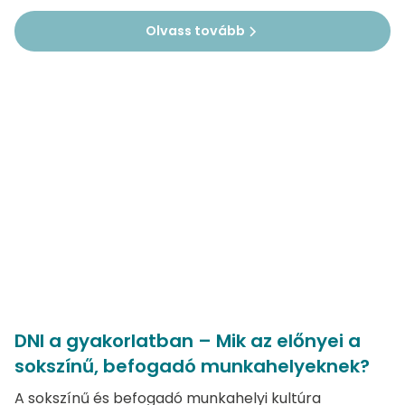
Olvass tovább
DNI a gyakorlatban – Mik az előnyei a
sokszínű, befogadó munkahelyeknek?
A sokszínű és befogadó munkahelyi kultúra