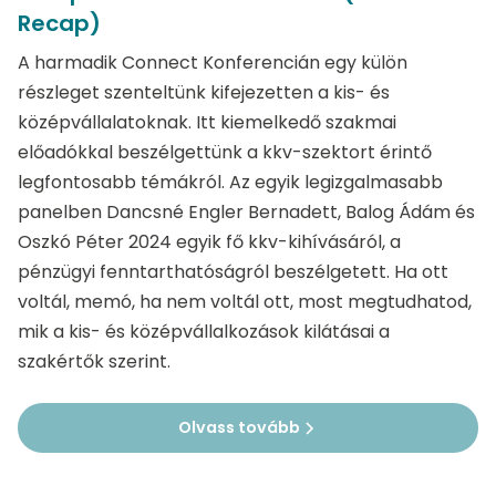
Recap)
A harmadik Connect Konferencián egy külön
részleget szenteltünk kifejezetten a kis- és
középvállalatoknak. Itt kiemelkedő szakmai
előadókkal beszélgettünk a kkv-szektort érintő
legfontosabb témákról. Az egyik legizgalmasabb
panelben Dancsné Engler Bernadett, Balog Ádám és
Oszkó Péter 2024 egyik fő kkv-kihívásáról, a
pénzügyi fenntarthatóságról beszélgetett. Ha ott
voltál, memó, ha nem voltál ott, most megtudhatod,
mik a kis- és középvállalkozások kilátásai a
szakértők szerint.
Olvass tovább