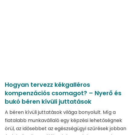
Hogyan tervezz kékgalléros
kompenzációs csomagot? – Nyerő és
bukó béren kívüli juttatások
A béren kívüli juttatások világa bonyolult. Míg a
fiatalabb munkavállaló egy képzési lehetőségnek
örül, az idősebbet az egészségügyi szűrések jobban