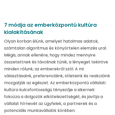
7 módja az emberközpontú kultúra
kialakításának
Olyan korban élünk, amelyet hatalmas adatok,
számtalan algoritmus és könyörtelen elemzés ural.
Mégis, annak ellenére, hogy mindez mennyire
összetettnek és távolinak tűnik, a lényeget tekintve
minden rólunk, az emberekről szól. A mi
választásaink, preferenciáink, ötleteink és reakcióink
mozgatják az egészet. Az emberközpontú vállalati
kultúra kulcsfontosságú tényezője a sikernek:
fokozza a dolgozók elkötelezettségét, és javítja a
vállalat hírnevét az ügyfelek, a partnerek és a
potenciális munkavállalók körében.