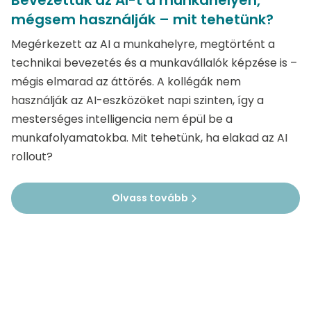
Bevezettük az AI-t a munkahelyen,
mégsem használják – mit tehetünk?
Megérkezett az AI a munkahelyre, megtörtént a
technikai bevezetés és a munkavállalók képzése is –
mégis elmarad az áttörés. A kollégák nem
használják az AI-eszközöket napi szinten, így a
mesterséges intelligencia nem épül be a
munkafolyamatokba. Mit tehetünk, ha elakad az AI
rollout?
Olvass tovább