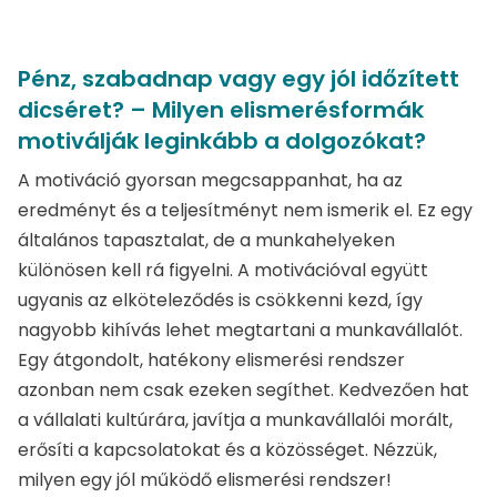
Pénz, szabadnap vagy egy jól időzített
dicséret? – Milyen elismerésformák
motiválják leginkább a dolgozókat?
A motiváció gyorsan megcsappanhat, ha az
eredményt és a teljesítményt nem ismerik el. Ez egy
általános tapasztalat, de a munkahelyeken
különösen kell rá figyelni. A motivációval együtt
ugyanis az elköteleződés is csökkenni kezd, így
nagyobb kihívás lehet megtartani a munkavállalót.
Egy átgondolt, hatékony elismerési rendszer
azonban nem csak ezeken segíthet. Kedvezően hat
a vállalati kultúrára, javítja a munkavállalói morált,
erősíti a kapcsolatokat és a közösséget. Nézzük,
milyen egy jól működő elismerési rendszer!