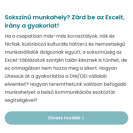
Sokszínű munkahely? Zárd be az Excelt,
irány a gyakorlat!
Ha a csapatban más-más korosztályok, nők és
férfiak, különböző kulturális hátterű és nemzetiségű
munkavállalók dolgoznak együtt, a sokszínűség az
Excel-táblázatok szintjén talán késznek is tűnhet, de
ez önmagában nem hozza meg a sikert. Hogyan
ültessük át a gyakorlatba a DNI/DEI vállalati
elveinket? Hogyan teremthetünk valóban befogadó
munkahelyet a belső kommunikációs eszköztár
segítségével?
Olvass tovább