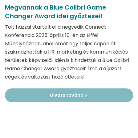
Megvannak a Blue Colibri Game
Changer Award idei győztesei!
Telt házzal startolt el a negyedik Connect
Konferencia 2025. április 10-én az Eiffel
Műhelyházban, ahol ismét egy teljes napon át
szakmázhattak a HR, marketing és kommunikációs
területek képviselői. Idén is kihirdettük a Blue Colibri
Game Changer Award győzteseit. Íme a díjazott
cégek és változást hozó ötleteik!
Olvass tovább