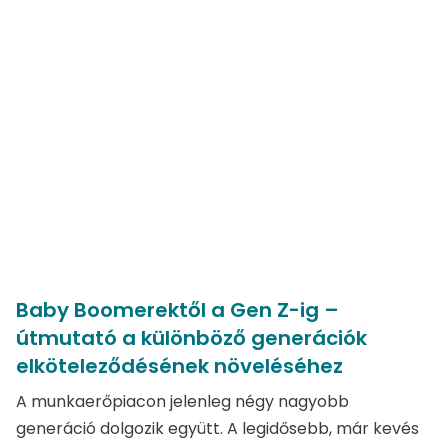
Baby Boomerektől a Gen Z-ig –
útmutató a különböző generációk
elköteleződésének növeléséhez
A munkaerőpiacon jelenleg négy nagyobb
generáció dolgozik együtt. A legidősebb, már kevés