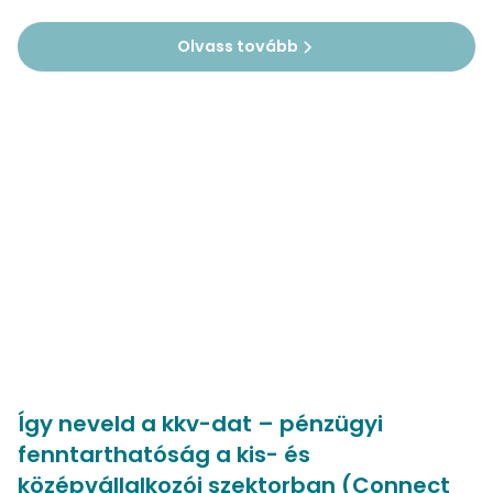
Olvass tovább
Így neveld a kkv-dat – pénzügyi
fenntarthatóság a kis- és
középvállalkozói szektorban (Connect