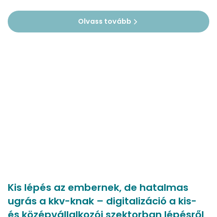
Olvass tovább
Kis lépés az embernek, de hatalmas
ugrás a kkv-knak – digitalizáció a kis-
és középvállalkozói szektorban lépésről